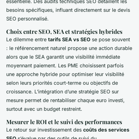
essentielle. Des audits techniques SEO détaillent les
besoins spécifiques, influant directement sur le devis
SEO personnalisé.
Choix entre SEO, SEA et stratégies hybrides
Le dilemme entre
tarifs SEA vs SEO
se pose souvent
: le référencement naturel propose une action durable
alors que le SEA garantit une visibilité immédiate
moyennant paiement. Les PME choisissent parfois
une approche hybride pour optimiser leur visibilité
selon leurs priorités court-terme ou objectifs de
croissance. L’intégration d’une stratégie SEO sur
mesure permet de rentabiliser chaque euro investi,
surtout avec un budget restreint.
Mesurer le ROI et le suivi des performances
Le retour sur investissement des
coûts des services
SEO
s’évalue par des outils de suivi du