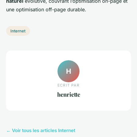
naturel
évolutive, couvrant l’optimisation on-page et
une optimisation off-page durable.
Internet
H
ECRIT PAR
henriette
← Voir tous les articles Internet