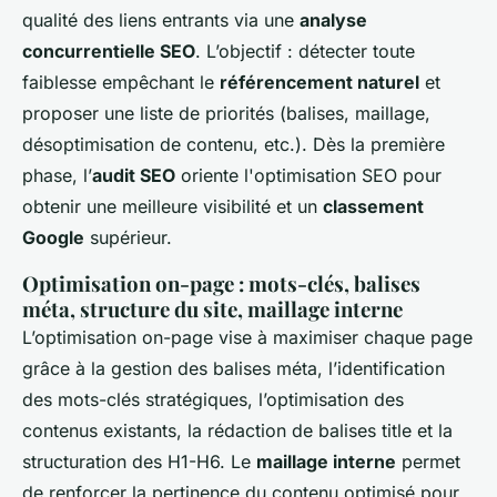
qualité des liens entrants via une
analyse
concurrentielle SEO
. L’objectif : détecter toute
faiblesse empêchant le
référencement naturel
et
proposer une liste de priorités (balises, maillage,
désoptimisation de contenu, etc.). Dès la première
phase, l’
audit SEO
oriente l'optimisation SEO pour
obtenir une meilleure visibilité et un
classement
Google
supérieur.
Optimisation on-page : mots-clés, balises
méta, structure du site, maillage interne
L’optimisation on-page vise à maximiser chaque page
grâce à la gestion des balises méta, l’identification
des mots-clés stratégiques, l’optimisation des
contenus existants, la rédaction de balises title et la
structuration des H1-H6. Le
maillage interne
permet
de renforcer la pertinence du contenu optimisé pour