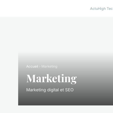
Actu
High Tec
Accueil
› Marketing
Marketing
Marketing digital et SEO