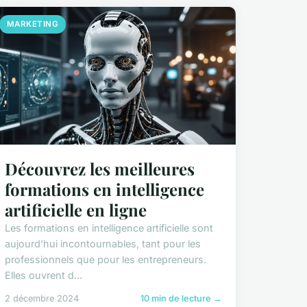
MARKETING
Découvrez les meilleures
formations en intelligence
artificielle en ligne
Les formations en intelligence artificielle sont
aujourd'hui incontournables, tant pour les
professionnels que pour les entrepreneurs.
Elles ouvrent d...
2 décembre 2024
10 min de lecture →