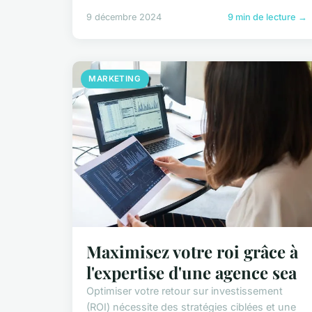
9 décembre 2024
9 min de lecture →
MARKETING
Maximisez votre roi grâce à
l'expertise d'une agence sea
Optimiser votre retour sur investissement
(ROI) nécessite des stratégies ciblées et une