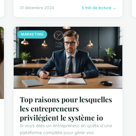
31 décembre 2024
5 min de lecture →
MARKETING
Top raisons pour lesquelles
les entrepreneurs
privilégient le système io
Si vous êtes un entrepreneur en quête d'une
plateforme complète pour gérer vos