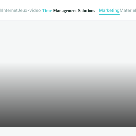
h
Internet
Jeux-video
Marketing
Matérie