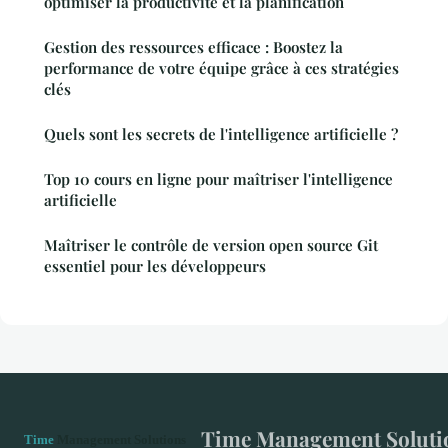
optimiser la productivité et la planification
Gestion des ressources efficace : Boostez la
performance de votre équipe grâce à ces stratégies
clés
Quels sont les secrets de l'intelligence artificielle ?
Top 10 cours en ligne pour maîtriser l'intelligence
artificielle
Maîtriser le contrôle de version open source Git
essentiel pour les développeurs
Time Management Soluti