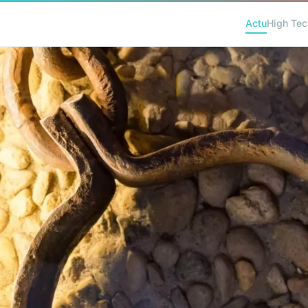
Actu
High Tec