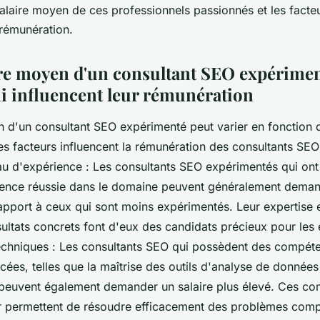
alaire moyen de ces professionnels passionnés et les facte
 rémunération.
aire moyen d'un consultant SEO expérimen
ui influencent leur rémunération
n d'un consultant SEO expérimenté peut varier en fonction 
es facteurs influencent la rémunération des consultants SEO
eau d'expérience : Les consultants SEO expérimentés qui ont
ence réussie dans le domaine peuvent généralement demand
apport à ceux qui sont moins expérimentés. Leur expertise e
sultats concrets font d'eux des candidats précieux pour les 
chniques : Les consultants SEO qui possèdent des compét
ées, telles que la maîtrise des outils d'analyse de données
peuvent également demander un salaire plus élevé. Ces c
ur permettent de résoudre efficacement des problèmes comp