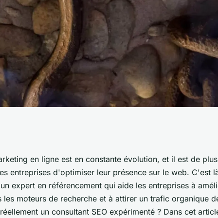
moyen d'un
eting en ligne est en constante évolution, et il est de plus
es entreprises d'optimiser leur présence sur le web. C'est là
érimenté ?
un expert en référencement qui aide les entreprises à améli
les moteurs de recherche et à attirer un trafic organique de
éellement un consultant SEO expérimenté ? Dans cet articl