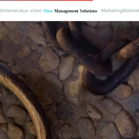
h
Internet
Jeux-video
Marketing
Matérie