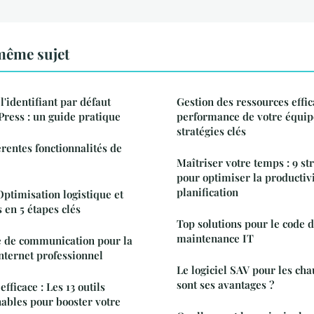
même sujet
identifiant par défaut
Gestion des ressources effic
ress : un guide pratique
performance de votre équipe
stratégies clés
érentes fonctionnalités de
Maîtriser votre temps : 9 str
pour optimiser la productivi
planification
Optimisation logistique et
 en 5 étapes clés
Top solutions pour le code 
maintenance IT
e de communication pour la
internet professionnel
Le logiciel SAV pour les chau
sont ses avantages ?
fficace : Les 13 outils
nables pour booster votre