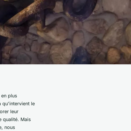
 en plus
 qu'intervient le
orer leur
 qualité. Mais
e, nous