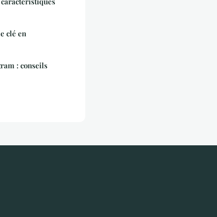
 caractéristiques
e clé en
ram : conseils