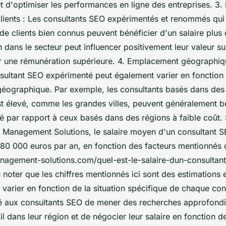
 d'optimiser les performances en ligne des entreprises. 3. 
clients : Les consultants SEO expérimentés et renommés qui o
e clients bien connus peuvent bénéficier d'un salaire plus
n dans le secteur peut influencer positivement leur valeur s
fier une rémunération supérieure. 4. Emplacement géographiqu
ultant SEO expérimenté peut également varier en fonction
éographique. Par exemple, les consultants basés dans des 
st élevé, comme les grandes villes, peuvent généralement b
vé par rapport à ceux basés dans des régions à faible coût.
Management Solutions, le salaire moyen d'un consultant S
 80 000 euros par an, en fonction des facteurs mentionnés 
anagement-solutions.com/quel-est-le-salaire-dun-consultant-
 noter que les chiffres mentionnés ici sont des estimations 
 varier en fonction de la situation spécifique de chaque cons
aux consultants SEO de mener des recherches approfondie
l dans leur région et de négocier leur salaire en fonction de