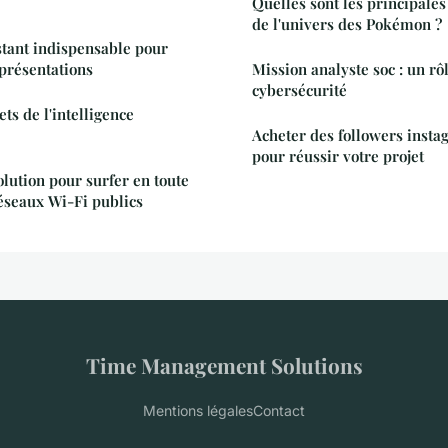
Quelles sont les principales
de l'univers des Pokémon ?
istant indispensable pour
présentations
Mission analyste soc : un rôl
cybersécurité
ets de l'intelligence
Acheter des followers instag
pour réussir votre projet
olution pour surfer en toute
réseaux Wi-Fi publics
Time Management Solutions
Mentions légales
Contact