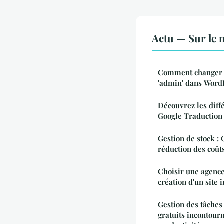
Actu — Sur le 
Comment changer l'
'admin' dans WordP
Découvrez les diff
Google Traduction
Gestion de stock : 
réduction des coûts
Choisir une agenc
création d'un site 
Gestion des tâches e
gratuits incontour