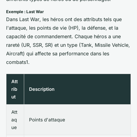
Exemple : Last War
Dans
Last War
, les héros ont des attributs tels que
l'attaque, les points de vie (HP), la défense, et la
capacité de commandement. Chaque héros a une
rareté (UR, SSR, SR) et un type (Tank, Missile Vehicle,
Aircraft) qui affecte sa performance dans les
combats1.
Att
rib
Description
ut
Att
aq
Points d'attaque
ue