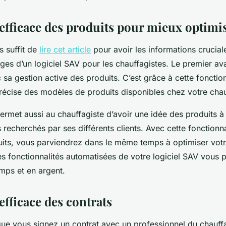
efficace des produits pour mieux optimis
ffit de
lire cet article
pour avoir les informations cruciale
ges d’un logiciel SAV pour les chauffagistes. Le premier a
c sa gestion active des produits. C’est grâce à cette fonctio
récise des modèles de produits disponibles chez votre chau
ssi au chauffagiste d’avoir une idée des produits à 
s recherchés par ses différents clients. Avec cette fonctionn
uits, vous parviendrez dans le même temps à optimiser votre
s fonctionnalités automatisées de votre logiciel SAV vous 
mps et en argent.
efficace des contrats
signez un contrat avec un professionnel du chauffag