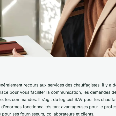
les chauffagistes :
néralement recours aux services des chauffagistes, il y a 
place pour vous faciliter la communication, les demandes d
ages ?
t les commandes. Il s’agit du logiciel SAV pour les chauffa
 d’énormes fonctionnalités tant avantageuses pour le profe
 pour ses fournisseurs, collaborateurs et clients.