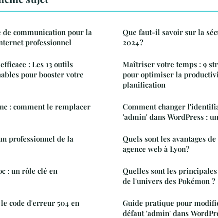
e de communication pour la
Que faut-il savoir sur la sé
internet professionnel
2024 ?
fficace : Les 13 outils
Maîtriser votre temps : 9 str
nables pour booster votre
pour optimiser la productivi
planification
anc : comment le remplacer
Comment changer l'identifia
'admin' dans WordPress : un
n professionnel de la
Quels sont les avantages de 
agence web à Lyon?
c : un rôle clé en
Quelles sont les principales
de l'univers des Pokémon ?
 le code d'erreur 504 en
Guide pratique pour modifier
défaut 'admin' dans WordPr