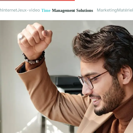
h
Internet
Jeux-video
Marketing
Matérie