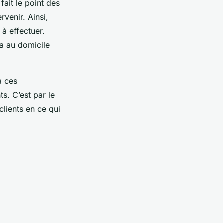
fait le point des
rvenir. Ainsi,
 à effectuer.
ra au domicile
à ces
ts. C’est par le
 clients en ce qui