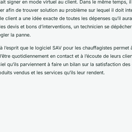
 fait signer en mode virtuel au client. Dans le même temps, il 
r afin de trouver solution au problème sur lequel il doit inte
 le client a une idée exacte de toutes les dépenses qu’il aura
des devis et bons d’interventions, un technicien se dépêche
égler la panne.
t que le logiciel SAV pour les chauffagistes permet 
’être quotidiennement en contact et à l’écoute de leurs clien
iel qu’ils parviennent à faire un bilan sur la satisfaction des
duits vendus et les services qu’ils leur rendent.