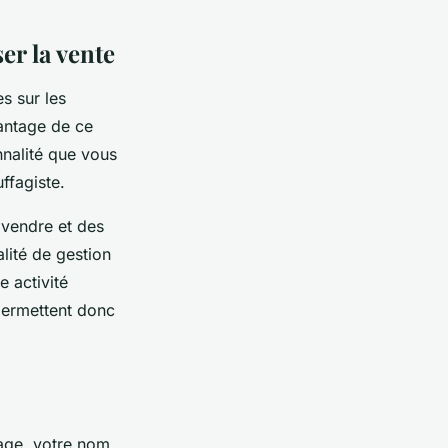
er la vente
s sur les
vantage de ce
nnalité que vous
ffagiste.
vendre et des
alité de gestion
 activité
permettent donc
e, votre nom,