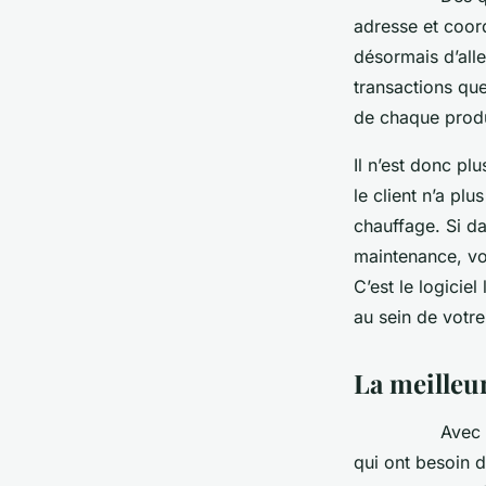
adresse et coord
désormais d’alle
transactions qu
de chaque produi
Il n’est donc pl
le client n’a pl
chauffage. Si da
maintenance, vou
C’est le logiciel
au sein de votre
La meilleur
Avec le mobile
qui ont besoin d