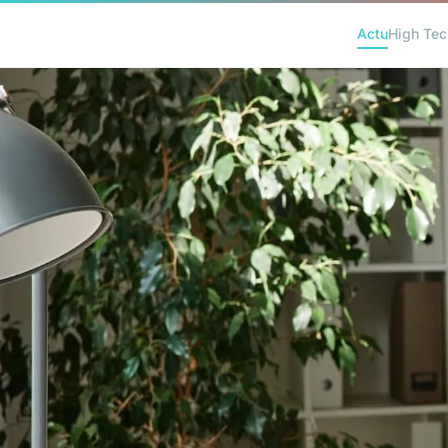
Actu
High Tec