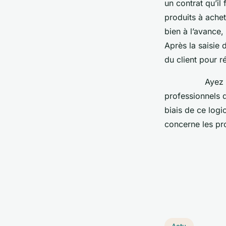
un contrat qu’il
produits à achete
bien à l’avance,
Après la saisie 
du client pour r
Ayez à l’espri
professionnels d
biais de ce logic
concerne les pro
Actu