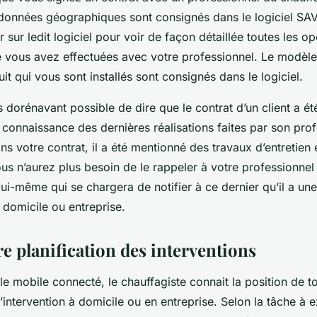
onnées géographiques sont consignés dans le logiciel SAV. 
r sur ledit logiciel pour voir de façon détaillée toutes les op
e vous avez effectuées avec votre professionnel. Le modèle
t qui vous sont installés sont consignés dans le logiciel.
us dorénavant possible de dire que le contrat d’un client a é
us connaissance des dernières réalisations faites par son pro
ns votre contrat, il a été mentionné des travaux d’entretien 
s n’aurez plus besoin de le rappeler à votre professionnel 
 lui-même qui se chargera de notifier à ce dernier qu’il a une 
 domicile ou entreprise.
e planification des interventions
 connecté, le chauffagiste connait la position de tous
’intervention à domicile ou en entreprise. Selon la tâche à e