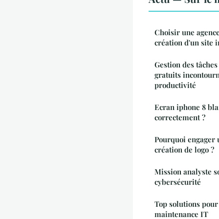
Choisir une agenc
création d'un site 
Gestion des tâches e
gratuits incontour
productivité
Ecran iphone 8 bl
correctement ?
Pourquoi engager u
création de logo ?
Mission analyste so
cybersécurité
Top solutions pour
maintenance IT