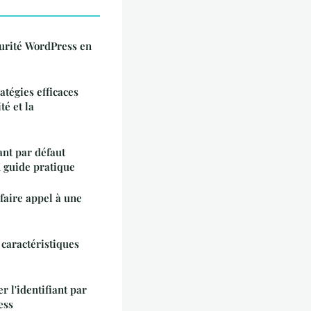
curité WordPress en
atégies efficaces
té et la
nt par défaut
 guide pratique
faire appel à une
 caractéristiques
 l'identifiant par
ess