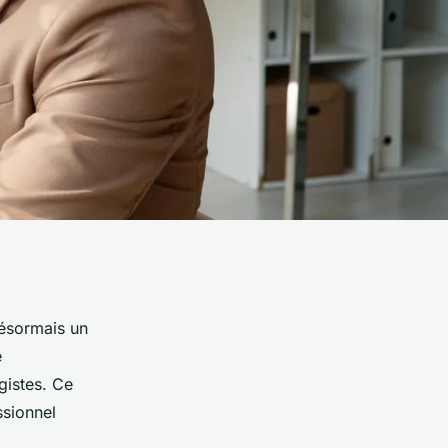
désormais un
e
gistes. Ce
ssionnel